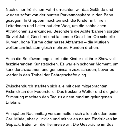
Nach einer fröhlichen Fahrt erreichten wir das Gelände und
wurden sofort von der bunten Parkatmosphäre in den Bann
gezogen. In Gruppen machten sich die Kinder mit ihren
Leiterinnen und Leiter auf den Weg, um die zahlreichen
Attraktionen zu erkunden. Besonders die Achterbahnen sorgten
für viel Jubel, Geschrei und lachende Gesichter. Ob schnelle
Kurven, hohe Türme oder nasse Abfahrten – die Mutigen
wollten am liebsten gleich mehrere Runden drehen.
Auch die Seelöwen begeisterte die Kinder mit ihrer Show voll
faszinierenden Kunststücken. Es war ein schöner Moment, um
kurz durchzuatmen und gemeinsam zuzuschauen, bevor es
wieder in den Trubel der Fahrgeschäfte ging.
Zwischendurch stärkten sich alle mit dem mitgebrachten
Picknick an der Feuerstelle. Das trockene Wetter und die gute
Stimmung machten den Tag zu einem rundum gelungenen
Erlebnis.
Am späten Nachmittag versammelten sich alle zufrieden
beim
Car. Müde, aber glücklich und mit vielen neuen Eindrücken im
Gepäck, traten wir die Heimreise an. Die Gespräche im Bus