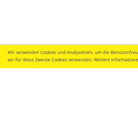
Wir verwenden Cookies und Analysetools, um die Benutzerfreun
wir für diese Zwecke Cookies verwenden. Weitere Informatione