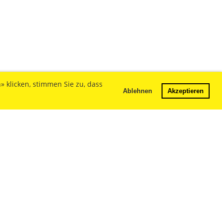
 klicken, stimmen Sie zu, dass
Ablehnen
Akzeptieren