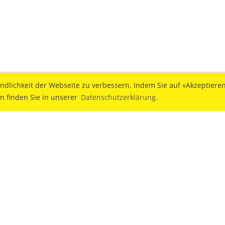
dlichkeit der Webseite zu verbessern. Indem Sie auf «Akzeptieren»
n finden Sie in unserer
Datenschutzerklärung.