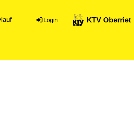
KTV Oberriet
lauf
Login