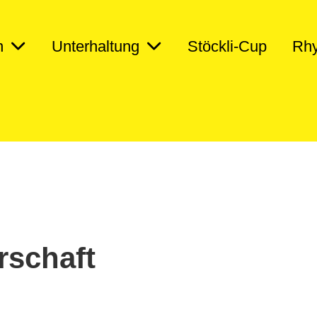
n
Unterhaltung
Stöckli-Cup
Rhy
rschaft