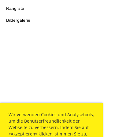
Rangliste
Bildergalerie
Wir verwenden Cookies und Analysetools,
um die Benutzerfreundlichkeit der
Webseite zu verbessern. Indem Sie auf
«Akzeptieren» klicken, stimmen Sie zu,