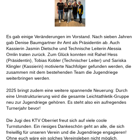
Es gab einige Veränderungen im Vorstand. Nach sieben Jahren
gab Denise Baumgartner ihr Amt als Präsidentin ab. Auch
Kassierin Jasmin Dietsche und Technische Leiterin Alessia
Omlin traten zurück. Zum Glück konnten mit Rahel Hess
(Präsidentin), Tobias Kobler (Technischer Leiter) und Sariska
Klingler (Kassierin) motivierte Nachfolger gefunden werden, die
zusammen mit dem bestehenden Team die Jugendriege
weiterbringen werden.
2025 bringt zudem eine weitere spannende Neuerung: Durch
eine Umstrukturierung wird die gesamte Leichtathletik-Gruppe
neu zur Jugendriege gehören. Es steht also ein aufregendes
Turnerjahr bevor!
Die Jugi des KTV Oberriet freut sich auf viele coole
Turnstunden. Ein riesiges Dankeschön geht an alle, die sich
freiwillig für unseren Verein und die Jugendriege engagieren!
Ohne euch wäre ein solches Vereinsleben nicht möglich.