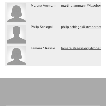
Martina Ammann
martina.ammann@ktvoberriet
Philip Schlegel
philip.schlegel@ktvoberriet.ch
Tamara Strässle
tamara.straessle@ktvoberriet