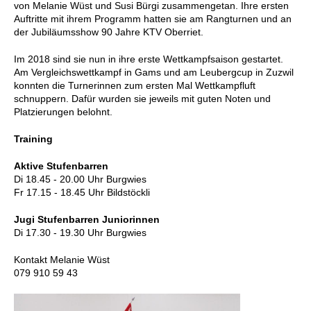
von Melanie Wüst und Susi Bürgi zusammengetan. Ihre ersten
Auftritte mit ihrem Programm hatten sie am Rangturnen und an
der Jubiläumsshow 90 Jahre KTV Oberriet.
Im 2018 sind sie nun in ihre erste Wettkampfsaison gestartet.
Am Vergleichswettkampf in Gams und am Leubergcup in Zuzwil
konnten die Turnerinnen zum ersten Mal Wettkampfluft
schnuppern. Dafür wurden sie jeweils mit guten Noten und
Platzierungen belohnt.
Training
Aktive Stufenbarren
Di 18.45 - 20.00 Uhr Burgwies
Fr 17.15 - 18.45 Uhr Bildstöckli
Jugi Stufenbarren Juniorinnen
Di 17.30 - 19.30 Uhr Burgwies
Kontakt Melanie Wüst
079 910 59 43